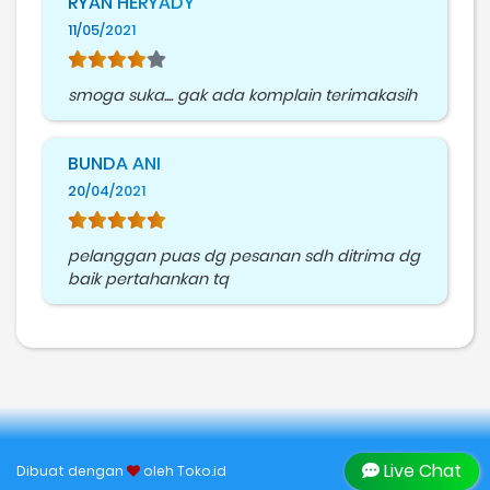
RYAN HERYADY
11/05/2021
smoga suka.... gak ada komplain terimakasih
BUNDA ANI
20/04/2021
pelanggan puas dg pesanan sdh ditrima dg
baik pertahankan tq
Live Chat
Dibuat dengan
oleh
Toko.id