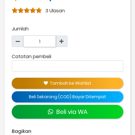
3 Ulasan
Jumlah
Catatan pembeli
Tambah ke Wishlist
Beli Sekarang (COD) Bayar Ditempat
Beli via WA
Bagikan