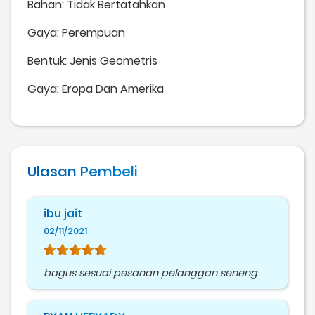
Bahan: Tidak Bertatahkan
Gaya: Perempuan
Bentuk: Jenis Geometris
Gaya: Eropa Dan Amerika
Ulasan Pembeli
ibu jait
02/11/2021
bagus sesuai pesanan pelanggan seneng