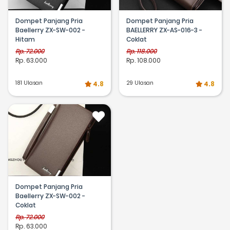
Dompet Panjang Pria
Dompet Panjang Pria
Baellerry ZX-SW-002 -
BAELLERRY ZX-AS-016-3 -
Hitam
Coklat
Rp. 72.000
Rp. 118.000
Rp. 63.000
Rp. 108.000
181 Ulasan
29 Ulasan
4.8
4.8
Dompet Panjang Pria
Baellerry ZX-SW-002 -
Coklat
Rp. 72.000
Rp. 63.000