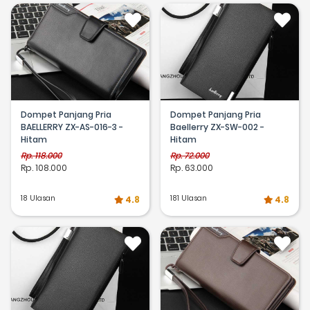
Dompet Panjang Pria
Dompet Panjang Pria
BAELLERRY ZX-AS-016-3 -
Baellerry ZX-SW-002 -
Hitam
Hitam
Rp. 118.000
Rp. 72.000
Rp. 108.000
Rp. 63.000
18 Ulasan
181 Ulasan
4.8
4.8