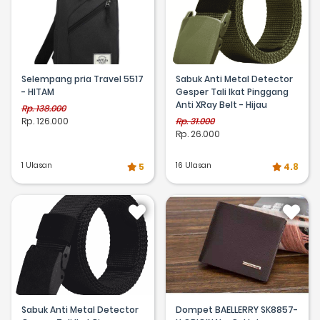
Selempang pria Travel 5517
Sabuk Anti Metal Detector
- HITAM
Gesper Tali Ikat Pinggang
Anti XRay Belt - Hijau
Rp. 138.000
Rp. 126.000
Rp. 31.000
Rp. 26.000
1 Ulasan
16 Ulasan
5
4.8
Sabuk Anti Metal Detector
Dompet BAELLERRY SK8857-