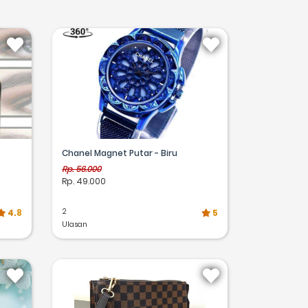
Chanel Magnet Putar - Biru
Rp. 56.000
Rp. 49.000
2
4.8
5
Ulasan