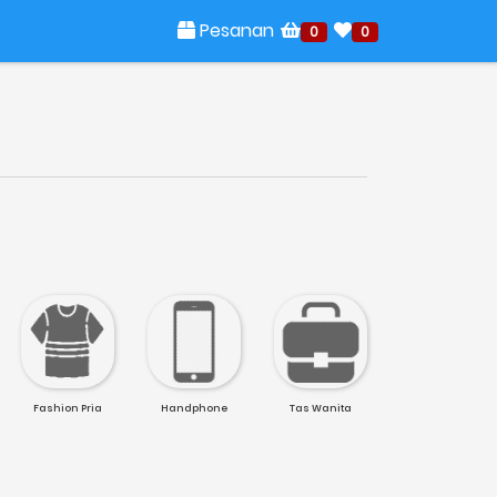
Pesanan
0
0
Fashion Pria
Handphone
Tas Wanita