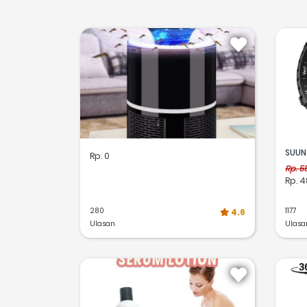
SUUN
Rp. 0
Rp. 5
Rp. 4
280
1177
4.6
Ulasan
Ulasa