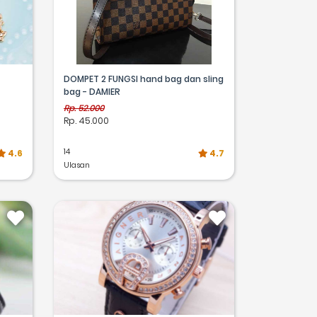
DOMPET 2 FUNGSI hand bag dan sling
bag - DAMIER
Rp. 52.000
Rp. 45.000
14
4.6
4.7
Ulasan