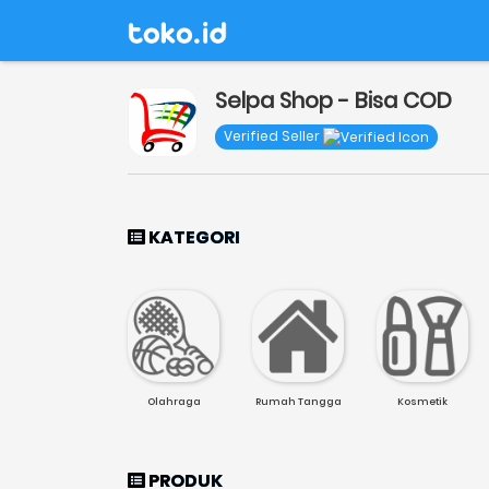
Selpa Shop - Bisa COD
Verified Seller
KATEGORI
Olahraga
Rumah Tangga
Kosmetik
PRODUK