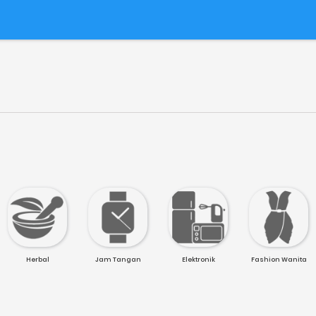
Herbal
Jam Tangan
Elektronik
Fashion Wanita