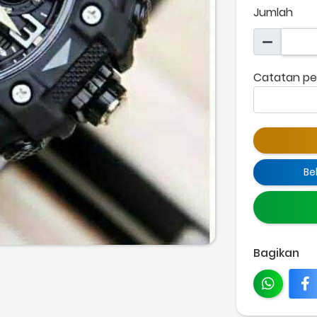
Jumlah
Catatan pe
Be
Bagikan