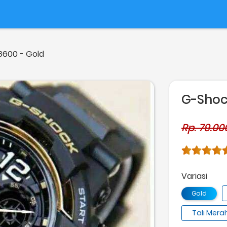
600 - Gold
G-Shoc
Rp. 79.00
Variasi
Gold
Tali Mera