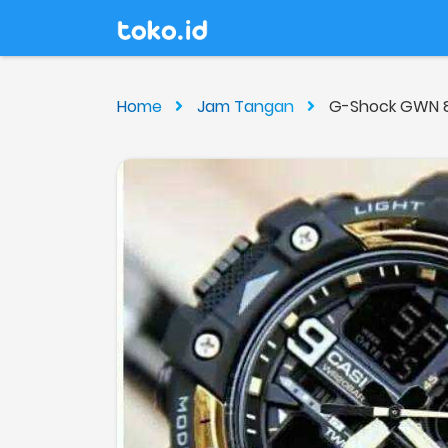
Home
Jam Tangan
G-Shock GWN 8