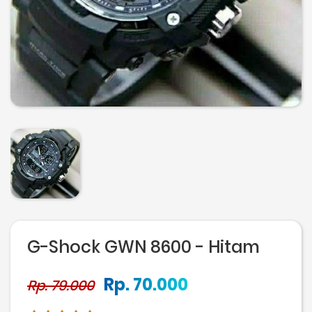
G-Shock GWN 8600 - Hitam
Rp. 70.000
Rp. 79.000