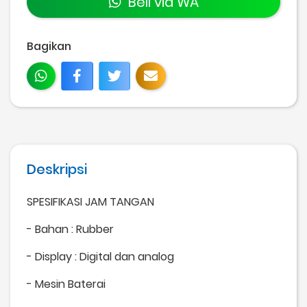
Beli via WA
Bagikan
Deskripsi
SPESIFIKASI JAM TANGAN
- Bahan : Rubber
- Display : Digital dan analog
- Mesin Baterai